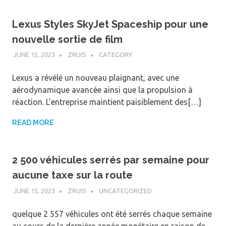
Lexus Styles SkyJet Spaceship pour une
nouvelle sortie de film
JUNE 15, 2023
ZRUIS
CATEGORY
Lexus a révélé un nouveau plaignant, avec une
aérodynamique avancée ainsi que la propulsion à
réaction. L’entreprise maintient paisiblement des[…]
READ MORE
2 500 véhicules serrés par semaine pour
aucune taxe sur la route
JUNE 15, 2023
ZRUIS
UNCATEGORIZED
quelque 2 557 véhicules ont été serrés chaque semaine
au cours de la dernière année monétaire en raison de