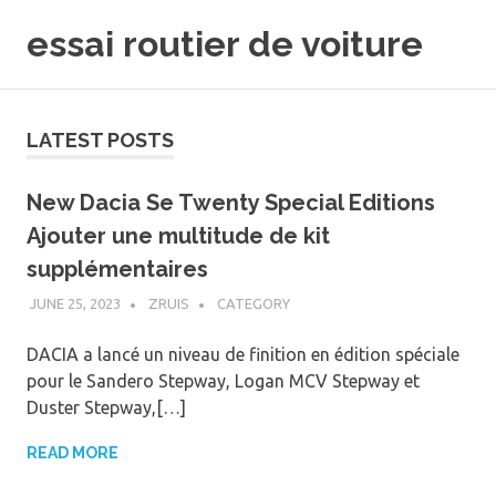
Skip
essai routier de voiture
to
content
LATEST POSTS
New Dacia Se Twenty Special Editions
Ajouter une multitude de kit
supplémentaires
JUNE 25, 2023
ZRUIS
CATEGORY
DACIA a lancé un niveau de finition en édition spéciale
pour le Sandero Stepway, Logan MCV Stepway et
Duster Stepway,[…]
READ MORE