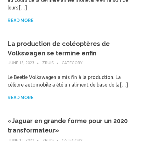
leurs[…]
READ MORE
La production de coléoptères de
Volkswagen se termine enfin
JUNE 15, 2023
ZRUIS
CATEGORY
Le Beetle Volkswagen a mis fin à la production. La
célèbre automobile a été un aliment de base de la[…]
READ MORE
«Jaguar en grande forme pour un 2020
transformateur»
JUNE 13, 2023
ZRUIS
CATEGORY