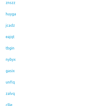
znszz
huyga
jcadz
eajqt
tbgin
nybyx
gasix
unflq
zalvq
cllie