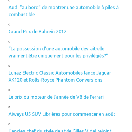
Audi “au bord” de montrer une automobile à piles à
combustible
Grand Prix de Bahreïn 2012
“La possession d’une automobile devrait-elle
vraiment être uniquement pour les privilégiés?”
Lunaz Electric Classic Automobiles lance Jaguar
XK120 et Rolls-Royce Phantom Conversions
Le prix du moteur de l’année de V8 de Ferrari
Aiways U5 SUV Librières pour commencer en août
L’ancien chef du style de style Gilles Vidal rejoint