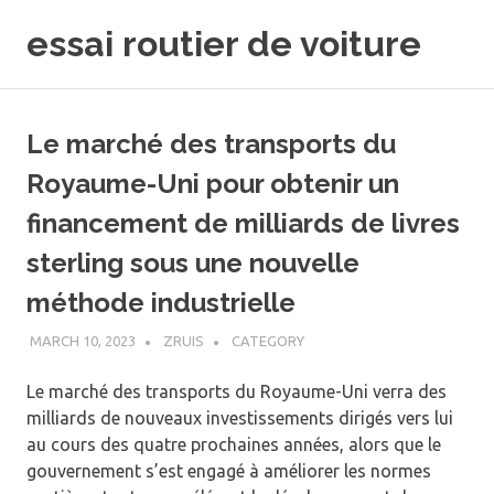
Skip
essai routier de voiture
to
content
Le marché des transports du
Royaume-Uni pour obtenir un
financement de milliards de livres
sterling sous une nouvelle
méthode industrielle
MARCH 10, 2023
ZRUIS
CATEGORY
Le marché des transports du Royaume-Uni verra des
milliards de nouveaux investissements dirigés vers lui
au cours des quatre prochaines années, alors que le
gouvernement s’est engagé à améliorer les normes